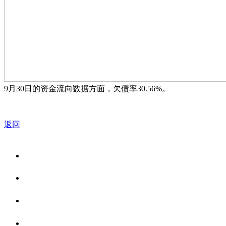
9月30日的资金流向数据方面，欠债率30.56%。
返回
关于我们
食品安全资讯
食品安全知识
联系我们