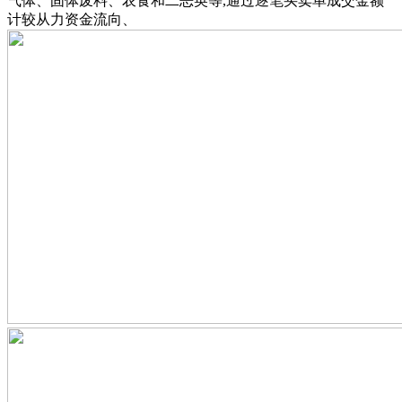
气体、固体废料、农食和二恶英等,通过逐笔买卖单成交金额
计较从力资金流向、