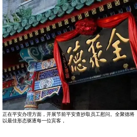
正在平安办理方面，开展节前平安查抄取员工慰问。全聚德将
以最佳形态驱逐每一位宾客，