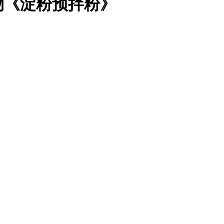
物《淀粉预拌粉》