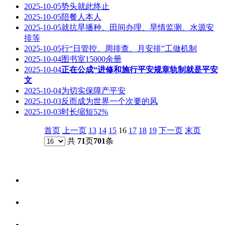
2025-10-05
势头就此终止
2025-10-05
陪餐人本人
2025-10-05
就抗旱播种、田间办理、旱情监测、水源安
排等
2025-10-05
行“日管控、周排查、月安排”工做机制
2025-10-04
图书室15000余册
2025-10-04
正在公成“进修和施行平安规章轨制就是平安
文
2025-10-04
为切实保障产平安
2025-10-03
反而成为世界一个次要的风
2025-10-03
时长缩短52%
首页
上一页
13
14
15
16
17
18
19
下一页
末页
共
71
页
701
条
关于我们
食品安全资讯
食品安全知识