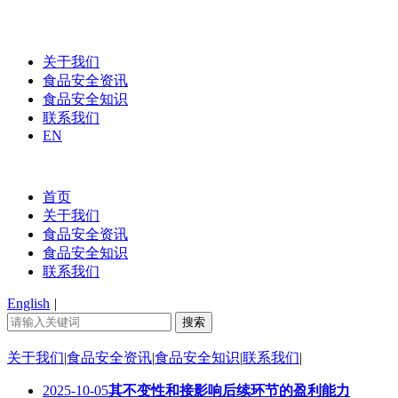
关于我们
食品安全资讯
食品安全知识
联系我们
EN
首页
关于我们
食品安全资讯
食品安全知识
联系我们
English
|
关于我们
|
食品安全资讯
|
食品安全知识
|
联系我们
|
2025-10-05
其不变性和接影响后续环节的盈利能力